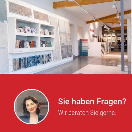
Sie haben Fragen?
Wir beraten Sie gerne
.