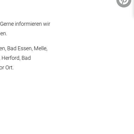
Gerne informieren wir
ten.
n, Bad Essen, Melle,
 Herford, Bad
r Ort.