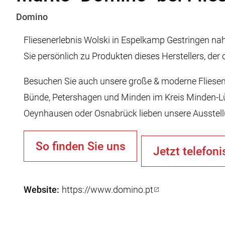
Domino
Fliesenerlebnis Wolski in Espelkamp Gestringen na
Sie persönlich zu Produkten dieses Herstellers, de
Besuchen Sie auch unsere große & moderne Fliesen
Bünde, Petershagen und Minden im Kreis Minden-Lü
Oeynhausen oder Osnabrück lieben unsere Ausstel
So finden Sie uns
Jetzt telefoni
Website
https://www.domino.pt