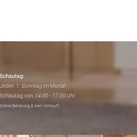
Schautag:
Jeden
1. Sonntag
im Monat
Schautag von
14.00 - 17.00 Uhr
(Keine Beratung & kein Verkauf)