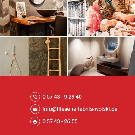
0 57 43 - 9 29 40
info@fliesenerlebnis-wolski.de
0 57 43 - 26 55