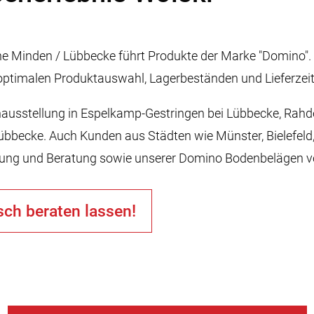
he Minden / Lübbecke führt Produkte der Marke "Domino". 
r optimalen Produktauswahl, Lagerbeständen und Lieferzei
ausstellung in Espelkamp-Gestringen bei Lübbecke, Rahde
bbecke. Auch Kunden aus Städten wie Münster, Bielefeld,
lung und Beratung sowie unserer Domino Bodenbelägen vo
sch beraten lassen!