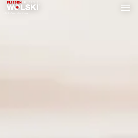
Direkt
zum
Inhalt