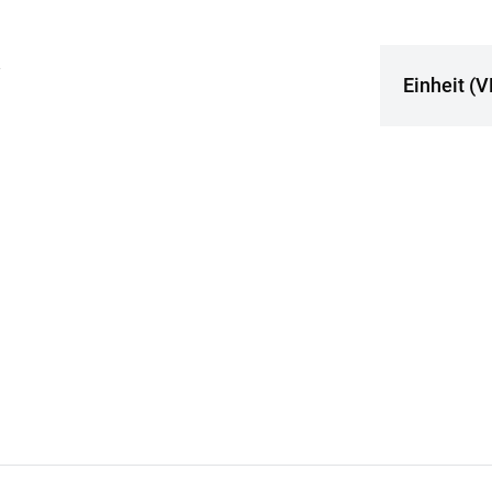
t
Einheit (