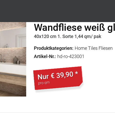
Wandfliese weiß 
40x120 cm 1. Sorte 1,44 qm/ pak
Produktkategorien
Home Tiles Fliesen
Artikel-Nr.
hd-ro-423001
€ 39,90 *
Nur
pro qm