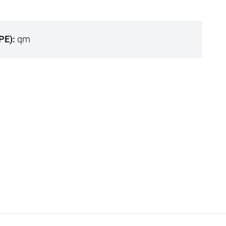
VPE)
qm