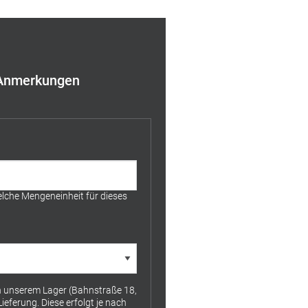
Anmerkungen
lche Mengeneinheit für dieses
on unserem Lager (Bahnstraße 18,
eferung. Diese erfolgt je nach