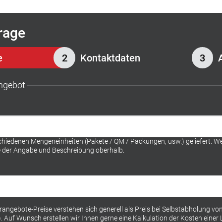
rage
e
Kontaktdaten
Angebot
hiedenen Mengeneinheiten (Pakete / QM / Packungen, usw.) geliefert. We
te der Angabe und Beschreibung oberhalb.
ngebote-Preise verstehen sich generell als Preis bei Selbstabholung v
uf Wunsch erstellen wir Ihnen gerne eine Kalkulation der Kosten einer Li