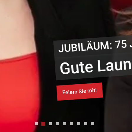
HRE WOLSKI
Gute Preise.