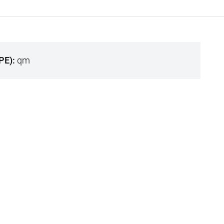
VPE)
qm