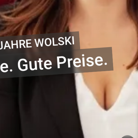
LLE BERATUNG
n Sie unsere Ausst