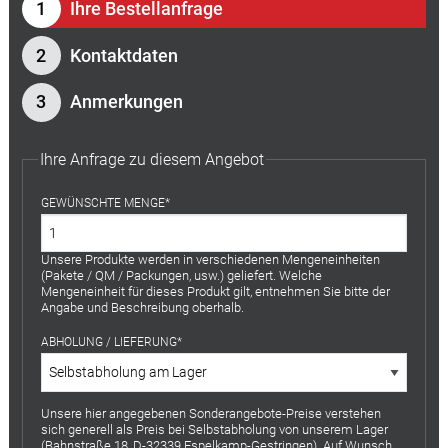
Ihre Bestellanfrage
Kontaktdaten
Anmerkungen
Ihre Anfrage zu diesem Angebot
GEWÜNSCHTE MENGE
Unsere Produkte werden in verschiedenen Mengeneinheiten
(Pakete / QM / Packungen, usw.) geliefert. Welche
Mengeneinheit für dieses Produkt gilt, entnehmen Sie bitte der
Angabe und Beschreibung oberhalb.
ABHOLUNG / LIEFERUNG
Unsere hier angegebenen Sonderangebote-Preise verstehen
sich generell als Preis bei Selbstabholung von unserem Lager
(Bahnstraße 18, D-32339 Espelkamp-Gestringen). Auf Wunsch