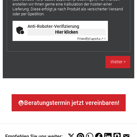
erstellen wir Ihnen gerne eine Kalkulation der Kosten einer
Lieferung. Diese erfolgt je nach Produkt als versicherter Versand
oder per Spedition.
Anti-Roboter-Verifizierung
Hier klicken
Friendly
Captcha ⇗
Beratungstermin jetzt vereinbaren!
Empfehlen Sie uns weiter: