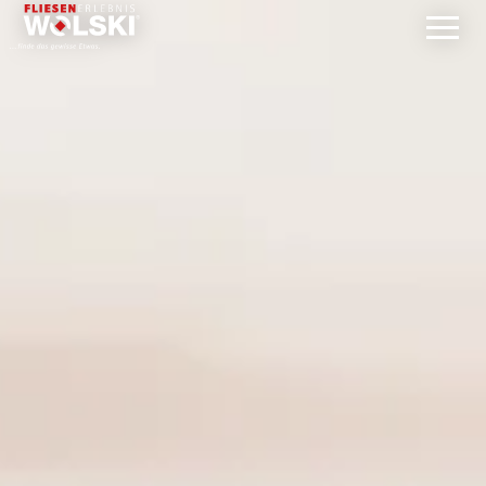
Direkt
zum
Inhalt