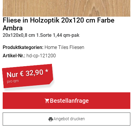
Fliese in Holzoptik 20x120 cm Farbe
Ambra
20x120x0,8 cm 1.Sorte 1,44 qm-pak
Produktkategorien
Home Tiles Fliesen
Artikel-Nr.
hd-cp-121200
€ 32,90 *
Nur
pro qm
Bestellanfrage
Angebot drucken