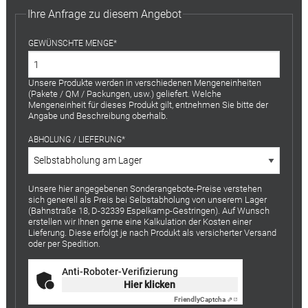
Ihre Anfrage zu diesem Angebot
GEWÜNSCHTE MENGE
Unsere Produkte werden in verschiedenen Mengeneinheiten
(Pakete / QM / Packungen, usw.) geliefert. Welche
Mengeneinheit für dieses Produkt gilt, entnehmen Sie bitte der
Angabe und Beschreibung oberhalb.
ABHOLUNG / LIEFERUNG
Unsere hier angegebenen Sonderangebote-Preise verstehen
sich generell als Preis bei Selbstabholung von unserem Lager
(Bahnstraße 18, D-32339 Espelkamp-Gestringen). Auf Wunsch
erstellen wir Ihnen gerne eine Kalkulation der Kosten einer
Lieferung. Diese erfolgt je nach Produkt als versicherter Versand
oder per Spedition.
Anti-Roboter-Verifizierung
Hier klicken
Friendly
Captcha ⇗