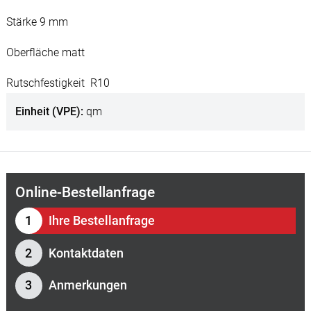
Stärke 9 mm
Oberfläche matt
Rutschfestigkeit R10
Einheit (VPE)
qm
Online-Bestellanfrage
Ihre Bestellanfrage
Kontaktdaten
Anmerkungen