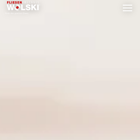
Direkt
zum
Inhalt