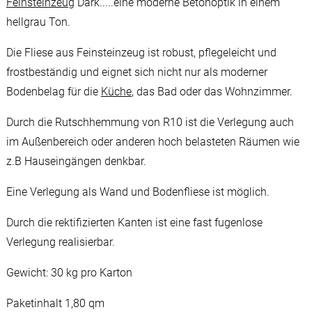
Feinsteinzeug
Dark.....eine moderne Betonoptik in einem
hellgrau Ton.
Die Fliese aus Feinsteinzeug ist robust, pflegeleicht und
frostbeständig und eignet sich nicht nur als moderner
Bodenbelag für die
Küche
, das Bad oder das Wohnzimmer.
Durch die Rutschhemmung von R10 ist die Verlegung auch
im Außenbereich oder anderen hoch belasteten Räumen wie
z.B Hauseingängen denkbar.
Eine Verlegung als Wand und Bodenfliese ist möglich.
Durch die rektifizierten Kanten ist eine fast fugenlose
Verlegung realisierbar.
Gewicht: 30 kg pro Karton
Paketinhalt 1,80 qm