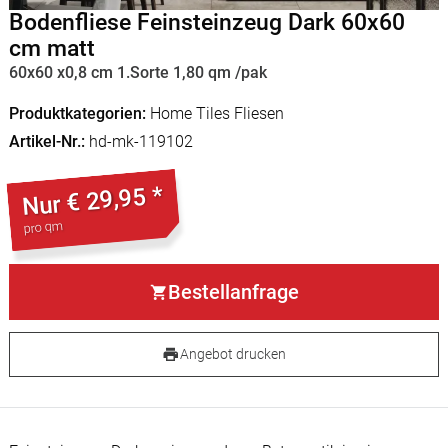
Bodenfliese Feinsteinzeug Dark 60x60
cm matt
60x60 x0,8 cm 1.Sorte 1,80 qm /pak
Produktkategorien
Home Tiles Fliesen
Artikel-Nr.
hd-mk-119102
€ 29,95 *
Nur
pro qm
Bestellanfrage
Angebot drucken