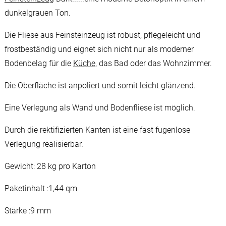
dunkelgrauen Ton.
Die Fliese aus Feinsteinzeug ist robust, pflegeleicht und
frostbeständig und eignet sich nicht nur als moderner
Bodenbelag für die
Küche
, das Bad oder das Wohnzimmer.
Die Oberfläche ist anpoliert und somit leicht glänzend.
Eine Verlegung als Wand und Bodenfliese ist möglich.
Durch die rektifizierten Kanten ist eine fast fugenlose
Verlegung realisierbar.
Gewicht: 28 kg pro Karton
Paketinhalt :1,44 qm
Stärke :9 mm