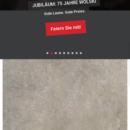
JUBILÄUM: 75 JAHRE WOLSKI
Gute Laune. Gute Preise.
Feiern Sie mit!