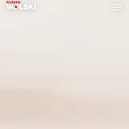
Direkt
zum
Inhalt