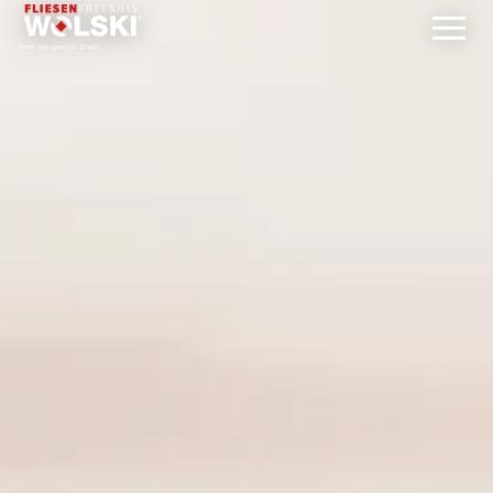
Direkt
zum
Inhalt