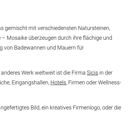
s gemischt mit verschiedensten Natursteinen,
e – Mosaike überzeugen durch ihre flächige und
dung von Badewannen und Mauern für
n anderes Werk weltweit ist die Firma
Sicis
in der
che, Eingangshallen,
Hotels
, Firmen oder Wellness-
angefertigtes Bild, ein kreatives Firmenlogo, oder die