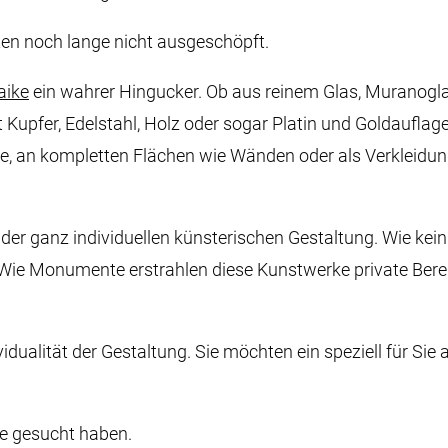
ten noch lange nicht ausgeschöpft.
aike
ein wahrer Hingucker. Ob aus reinem Glas, Muranogla
Kupfer, Edelstahl, Holz oder sogar Platin und Goldauflag
rde, an kompletten Flächen wie Wänden oder als Verklei
 der ganz individuellen künsterischen Gestaltung. Wie kei
ie Monumente erstrahlen diese Kunstwerke private Berei
vidualität der Gestaltung. Sie möchten ein speziell für Sie 
e gesucht haben.