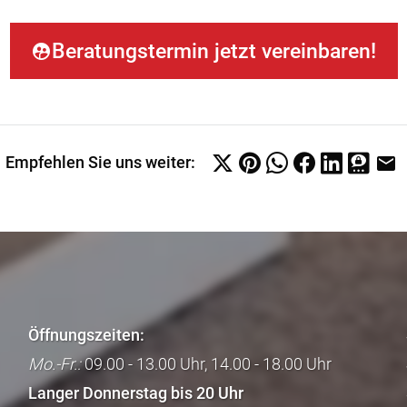
Beratungstermin jetzt vereinbaren!
Empfehlen Sie uns weiter:
Öffnungszeiten:
Mo.-Fr.:
09.00 - 13.00 Uhr, 14.00 - 18.00 Uhr
Langer Donnerstag bis 20 Uhr